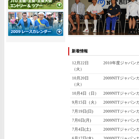
新着情報
12月22日
2010年度ジャパン
（火）
10月20日
2009NTTジャパ
（火）
10月4日（日）
2009NTTジャパ
9月15日（火）
2009NTTジャパ
7月19日(日)
2009NTTジャパ
7月6日(月)
2009NTTジャパ
7月4日(土)
2009NTTジャパ
6月17日(水)
2009NTTジャパ