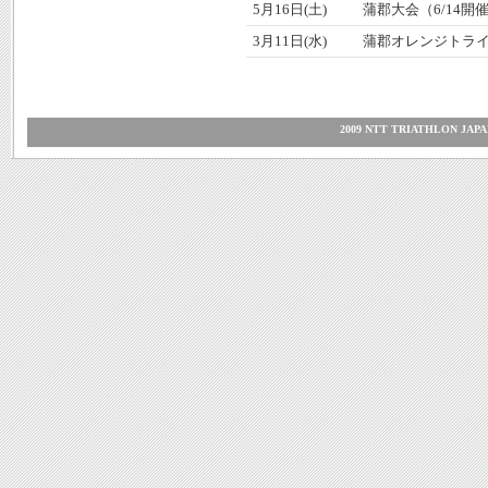
5月16日(土)
蒲郡大会（6/14開
3月11日(水)
蒲郡オレンジトラ
2009 NTT TRIATHLON JAP