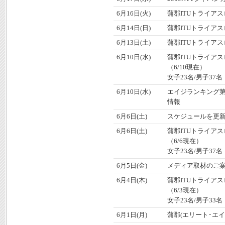
6月16日(火)
蒲郡ITUトライア
6月14日(日)
蒲郡ITUトライア
6月13日(土)
蒲郡ITUトライア
6月10日(水)
蒲郡ITUトライア
（6/10現在）
女子23名/男子3
6月10日(水)
エイジランキング第
情報
6月6日(土)
スケジュールを更
6月6日(土)
蒲郡ITUトライア
（6/6現在）
女子23名/男子37名
6月5日(金)
メディア取材のご案内
6月4日(木)
蒲郡ITUトライア
（6/3現在）
女子23名/男子33名
6月1日(月)
蒲郡(エリート･エ