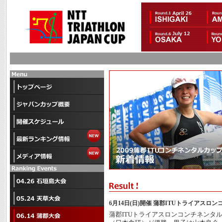
6月14日(日)開催 蒲郡ITUトライアス
蒲郡ITUトライアスロンコンチネンタ