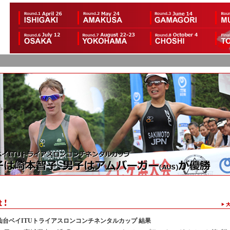
 仙台ベイITUトライアスロンコンチネンタルカップ 結果