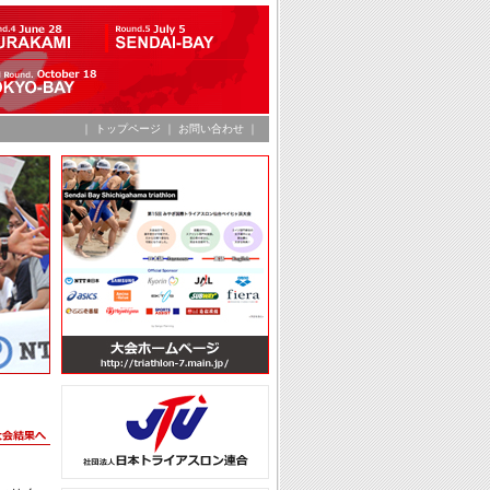
｜
トップページ
｜
お問い合わせ
｜