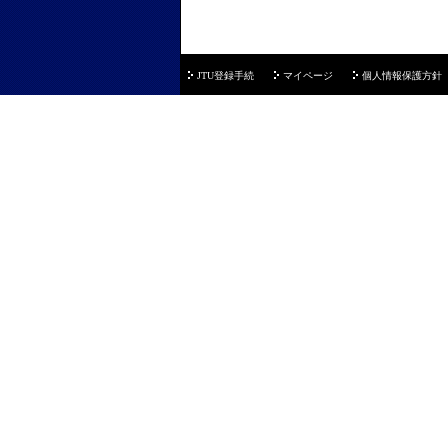
JTU登録手続
マイページ
個人情報保護方針