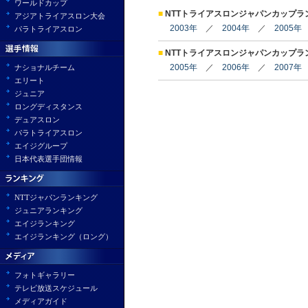
ワールドカップ
■
NTTトライアスロンジャパンカップラ
アジアトライアスロン大会
2003年
／
2004年
／
2005年
パラトライアスロン
■
NTTトライアスロンジャパンカップラ
2005年
／
2006年
／
2007年
ナショナルチーム
エリート
ジュニア
ロングディスタンス
デュアスロン
パラトライアスロン
エイジグループ
日本代表選手団情報
NTTジャパンランキング
ジュニアランキング
エイジランキング
エイジランキング（ロング）
フォトギャラリー
テレビ放送スケジュール
メディアガイド