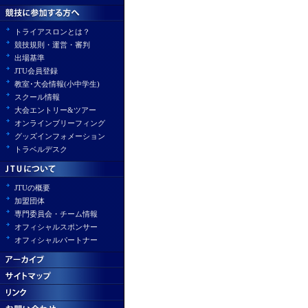
トライアスロンとは？
競技規則・運営・審判
出場基準
JTU会員登録
教室･大会情報(小中学生)
スクール情報
大会エントリー&ツアー
オンラインブリーフィング
グッズインフォメーション
トラベルデスク
JTUの概要
加盟団体
専門委員会・チーム情報
オフィシャルスポンサー
オフィシャルパートナー