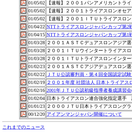
01/05/02
【速報】２００１パンアメリカントライ
01/05/02
【速報】２００１トライアスロンオセア
01/05/02
【速報】２００１ＩＴＵトライアスロン
01/04/22
NTTトライアスロンジャパンカップ第2戦
01/04/15
NTTトライアスロンジャパンカップ第1戦
01/03/28
２００１ＡＳＴＣデュアスロンアジア選
01/03/28
２００１ＩＴＵウインタートライアスロ
01/03/28
２００１ＩＴＵトライアスロンインター
01/02/23
２００１ＡＳＴＣアジアデュアスロン選
01/02/22
ＪＴＵ公認審判員・第４回全国認定試験
01/02/19
２００１年度 社団法人 日本トライアス
01/02/16
2001年ＪＴＵ公認初級指導者養成講習会
01/02/04
日本トライアスロン連合強化指定選手 
01/01/23
２０００ＪＴＵ日本トライアスロングラン
00/12/20
アイアンマンジャパン開催について
これまでのニュース