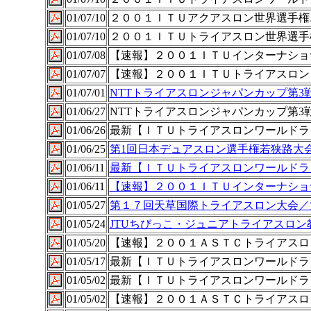
01/07/10
２００１ＩＴＵアクアスロン世界選手権
01/07/10
２００１ＩＴＵトライアスロン世界選手
01/07/08
【速報】２００１ＩＴＵインターナショ
01/07/07
【速報】２００１ＩＴＵトライアスロン
01/07/01
NTTトライアスロンジャパンカップ第3
01/06/27
NTTトライアスロンジャパンカップ第3
01/06/26
最新【ＩＴＵトライアスロンワールドラ
01/06/25
第1回日本デュアスロン選手権若狭路大
01/06/11
最新【ＩＴＵトライアスロンワールドラ
01/06/11
【速報】２００１ＩＴＵインターナショ
01/05/27
第１７回天草国際トライアスロン大会／
01/05/24
JTUちびっこ・ジュニアトライアスロン
01/05/20
【速報】２００１ＡＳＴＣトライアスロ
01/05/17
最新【ＩＴＵトライアスロンワールドラ
01/05/02
最新【ＩＴＵトライアスロンワールドラ
01/05/02
【速報】２００１ＡＳＴＣトライアスロ