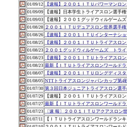
01/09/12
【速報】２００１ＩＴＵパワーマンロン
01/09/09
【速報】日本学生トライアスロン選手権
01/09/03
【速報】２００１グッドウィルゲームズ
01/08/28
２００１ＩＴＵデュアスロン世界選手権
01/08/26
【速報】２００１ＩＴＵインターナショ
01/08/25
【速報】２００１ＩＴＵトライアスロン
01/08/23
２００１グッドウィルゲームズ トライ
01/08/23
【速報】２００１ＩＴＵトライアスロン
01/08/23
最新【ＩＴＵトライアスロンワールドラ
01/08/07
【速報】２００１ＩＴＵロングディスタ
01/08/05
NTTトライアスロンジャパンカップ第4
01/07/30
第３回日本ジュニアトライアスロン選手権
01/07/29
【速報】２００１ＩＴＵトライアスロン
01/07/27
最新【ＩＴＵトライアスロンワールドラ
01/07/23
〔速 報〕２００１ＩＴＵアクアスロン
01/07/11
【ＩＴＵトライアスロンワールドランキ
01/07/10
２００１ＩＴＵトライアスロンワールド