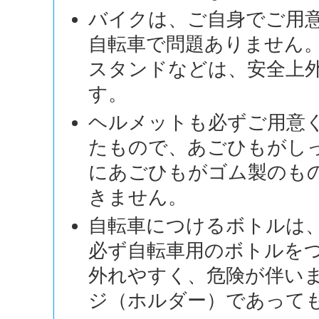
バイクは、ご自身でご用
自転車で問題ありません
スタンドなどは、安全上
す。
ヘルメットも必ずご用意
たもので、あごひもがし
にあごひもがゴム製のも
きません。
自転車につけるボトルは
必ず自転車用のボトルを
外れやすく、危険が伴い
ジ（ホルダー）であって