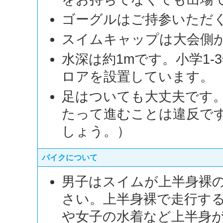
ゴーグルはご持参いただ
スイムキャップは大会側
水深は約1mです。小学1
ロアを設置しています。
足はついても大丈夫です
たって進むことは違反で
しょう。）
バイクについて
男子はスイムが上半身裸
さい。上半身裸で走行す
や女子の水着など上半身