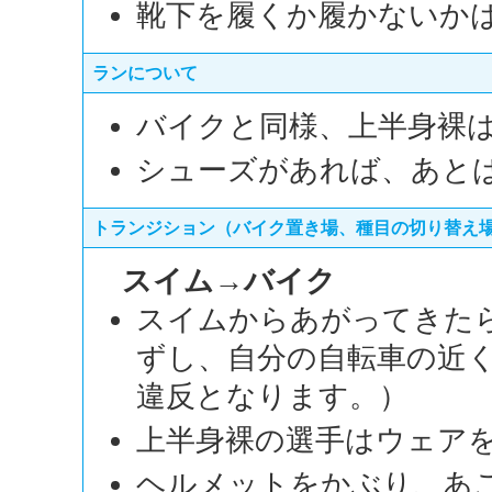
靴下を履くか履かないか
ランについて
バイクと同様、上半身裸
シューズがあれば、あと
トランジション（バイク置き場、種目の切り替え
スイム→バイク
スイムからあがってきた
ずし、自分の自転車の近
違反となります。）
上半身裸の選手はウェア
ヘルメットをかぶり、あ