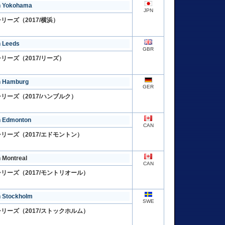
on Yokohama
JPN
リーズ（2017/横浜）
n Leeds
GBR
リーズ（2017/リーズ）
on Hamburg
GER
リーズ（2017/ハンブルク）
on Edmonton
CAN
リーズ（2017/エドモントン）
n Montreal
CAN
リーズ（2017/モントリオール）
n Stockholm
SWE
リーズ（2017/ストックホルム）