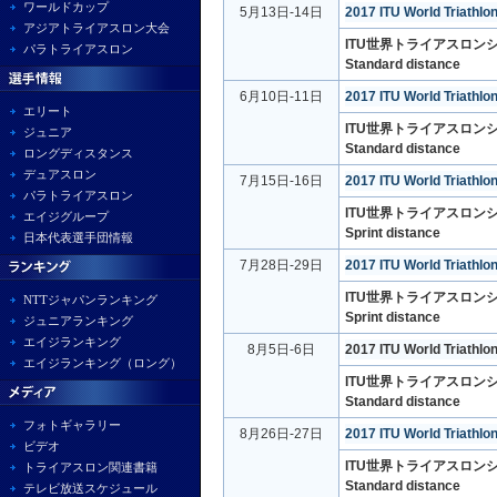
ワールドカップ
5月13日-14日
2017 ITU World Triathl
アジアトライアスロン大会
ITU世界トライアスロンシ
パラトライアスロン
Standard distance
6月10日-11日
2017 ITU World Triathlo
エリート
ITU世界トライアスロンシ
ジュニア
Standard distance
ロングディスタンス
デュアスロン
7月15日-16日
2017 ITU World Triathl
パラトライアスロン
ITU世界トライアスロンシ
エイジグループ
Sprint distance
日本代表選手団情報
7月28日-29日
2017 ITU World Triathl
ITU世界トライアスロンシ
NTTジャパンランキング
Sprint distance
ジュニアランキング
エイジランキング
8月5日-6日
2017 ITU World Triathlo
エイジランキング（ロング）
ITU世界トライアスロンシ
Standard distance
フォトギャラリー
8月26日-27日
2017 ITU World Triathlo
ビデオ
ITU世界トライアスロンシ
トライアスロン関連書籍
Standard distance
テレビ放送スケジュール