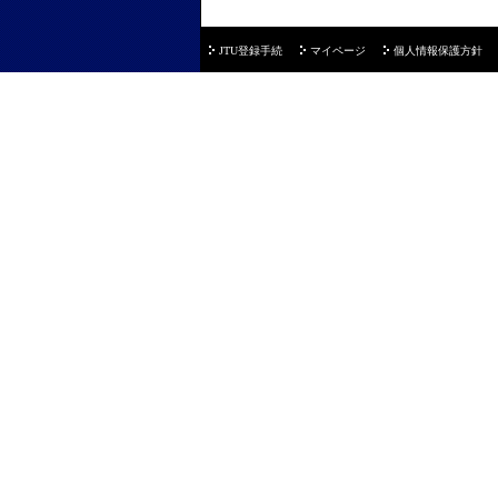
JTU登録手続
マイページ
個人情報保護方針