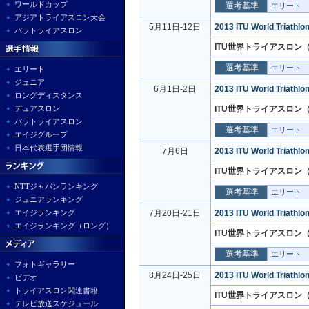
ワールドカップ
選考基準
エリート
アジアトライアスロン大会
5月11日-12日
2013 ITU World Triathl
パラトライアスロン
ITU世界トライアスロン（
選考基準
エリート
エリート
ジュニア
6月1日-2日
2013 ITU World Triathlo
ロングディスタンス
デュアスロン
ITU世界トライアスロン（
パラトライアスロン
選考基準
エリート
エイジグループ
日本代表選手団情報
7月6日
2013 ITU World Triathlo
ITU世界トライアスロン
NTTジャパンランキング
選考基準
エリート
ジュニアランキング
エイジランキング
7月20日-21日
2013 ITU World Triathl
エイジランキング（ロング）
ITU世界トライアスロン（
選考基準
エリート
フォトギャラリー
8月24日-25日
2013 ITU World Triathlo
ビデオ
トライアスロン関連書籍
ITU世界トライアスロン
テレビ放送スケジュール