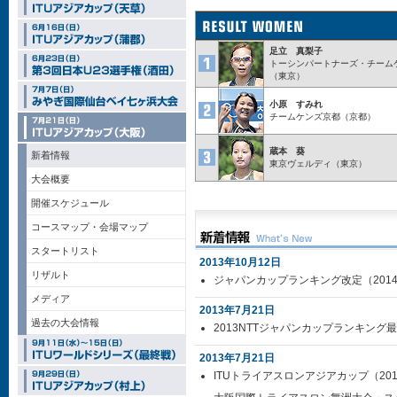
足立 真梨子
トーシンパートナーズ・チーム
（東京）
小原 すみれ
チームケンズ京都（京都）
蔵本 葵
新着情報
東京ヴェルディ（東京）
大会概要
開催スケジュール
コースマップ・会場マップ
スタートリスト
2013年10月12日
リザルト
ジャパンカップランキング改定（201
メディア
2013年7月21日
過去の大会情報
2013NTTジャパンカップランキング
2013年7月21日
ITUトライアスロンアジアカップ（201