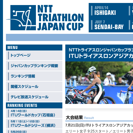
7月21日(日) ITUトライアスロンアジアカ
エリート女子 9:25スタート／エリート男子 