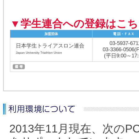
▼学生連合への登録はこち
加盟団体
電 話・ＦＡＸ
03-5937-671
日本学生トライアスロン連合
03-3366-0506(
Japan University Triathlon Union
(平日9:00～17:
2013年11月現在、次