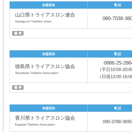
加盟団体
電 話
山口県トライアスロン連合
080-7038-38
Yamaguchi Triathlon Union
加盟団体
電 話
0886-25-286
徳島県トライアスロン協会
（平日10:00-20:
Tokushima Triathlon Association
（日祝12:00-16:
加盟団体
電 話
香川県トライアスロン協会
090-3788-3695
Kagawa Triathlon Association