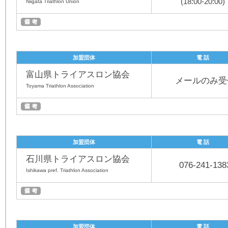
(18:00-20:00)
Niigata Triathlon Union
加盟団体
電 話
富山県トライアスロン協会
メールのみ受
Toyama Triathlon Association
加盟団体
電 話
石川県トライアスロン協会
076-241-138
Ishikawa pref. Triathlon Association
加盟団体
電 話