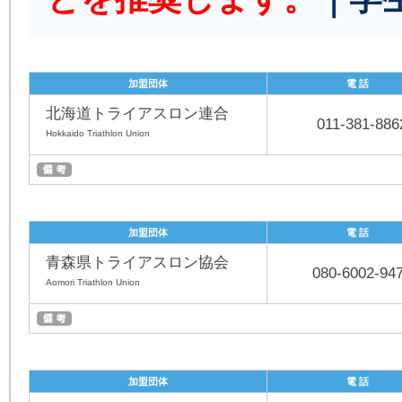
加盟団体
電 話
北海道トライアスロン連合
011-381-886
Hokkaido Triathlon Union
加盟団体
電 話
青森県トライアスロン協会
080-6002-94
Aomori Triathlon Union
加盟団体
電 話