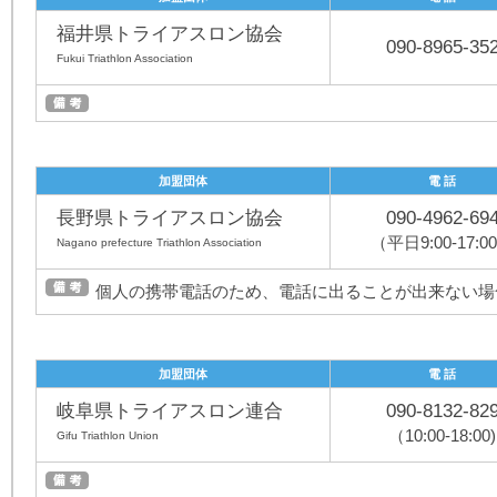
福井県トライアスロン協会
090-8965-35
Fukui Triathlon Association
加盟団体
電 話
長野県トライアスロン協会
090-4962-69
（平日9:00-17:0
Nagano prefecture Triathlon Association
個人の携帯電話のため、電話に出ることが出来ない場
加盟団体
電 話
岐阜県トライアスロン連合
090-8132-82
（10:00-18:00)
Gifu Triathlon Union