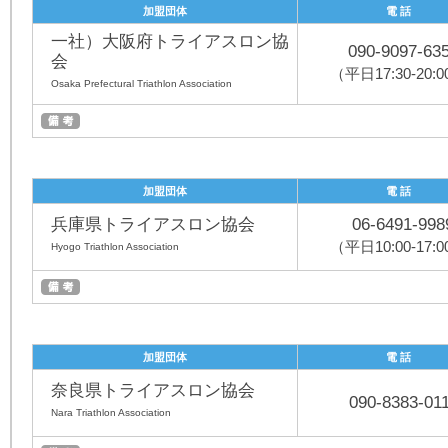
加盟団体
電 話
一社）大阪府トライアスロン協
090-9097-63
会
（平日17:30-20:
Osaka Prefectural Triathlon Association
加盟団体
電 話
兵庫県トライアスロン協会
06-6491-998
（平日10:00-17:
Hyogo Triathlon Association
加盟団体
電 話
奈良県トライアスロン協会
090-8383-01
Nara Triathlon Association