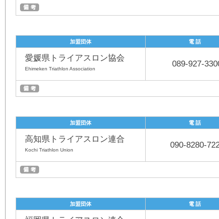
加盟団体
電 話
愛媛県トライアスロン協会
089-927-330
Ehimeken Triathlon Association
加盟団体
電 話
高知県トライアスロン連合
090-8280-72
Kochi Triathlon Union
加盟団体
電 話