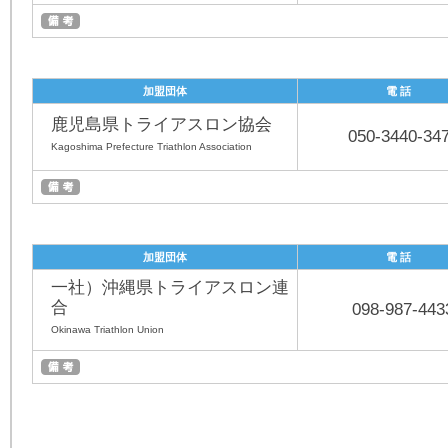
加盟団体
電 話
鹿児島県トライアスロン協会
050-3440-34
Kagoshima Prefecture Triathlon Association
加盟団体
電 話
一社）沖縄県トライアスロン連
合
098-987-443
Okinawa Triathlon Union