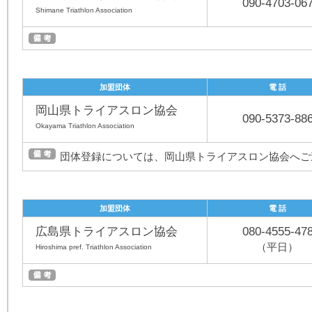
090-4703-06
Shimane Triathlon Association
加盟団体
電 話
岡山県トライアスロン協会
090-5373-88
Okayama Triathlon Association
団体登録については、岡山県トライアスロン協会へご
加盟団体
電 話
広島県トライアスロン協会
080-4555-47
（平日）
Hiroshima pref. Triathlon Association