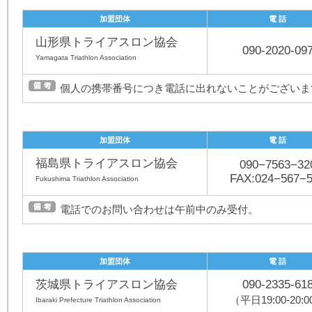
加盟団体
電 話
山形県トライアスロン協会
090-2020-09
Yamagata Triathlon Association
個人の携帯番号につき電話に出れないことがございま
加盟団体
電 話
福島県トライアスロン協会
090−7563−32
FAX:024−567−
Fukushima Triathlon Association
電話でのお問い合わせは午前中のみ受付。
加盟団体
電 話
茨城県トライアスロン協会
090-2335-61
（平日19:00-20:
Ibaraki Prefecture Triathlon Association