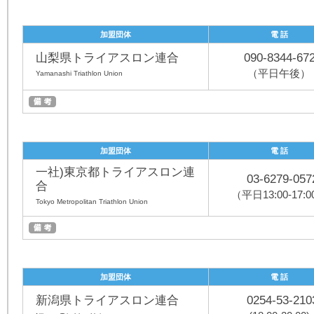
加盟団体
電 話
山梨県トライアスロン連合
090-8344-67
（平日午後）
Yamanashi Triathlon Union
加盟団体
電 話
一社)東京都トライアスロン連
03-6279-057
合
（平日13:00-17:
Tokyo Metropolitan Triathlon Union
加盟団体
電 話
新潟県トライアスロン連合
0254-53-210