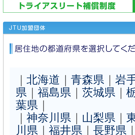
｜
北海道
｜
青森県
｜
岩
県
｜
福島県
｜
茨城県
｜
葉県
｜
｜
神奈川県
｜
山梨県
｜
川県
｜
福井県
｜
長野県