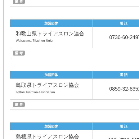
加盟団体
電 話
和歌山県トライアスロン連合
0736-60-249
Wakayama Triathlon Union
加盟団体
電 話
鳥取県トライアスロン協会
0859-32-835
Tottori Triathlon Association
加盟団体
電 話
島根県トライアスロン協会