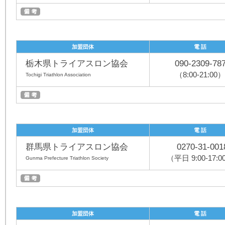
加盟団体
電 話
栃木県トライアスロン協会
090-2309-78
（8:00-21:00）
Tochigi Triathlon Association
加盟団体
電 話
群馬県トライアスロン協会
0270-31-001
（平日 9:00-17:0
Gunma Prefecture Triathlon Society
加盟団体
電 話