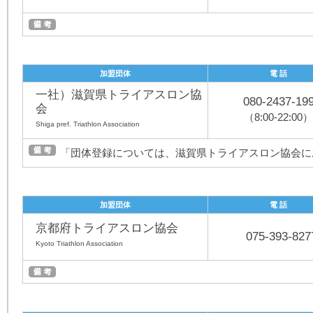
加盟団体
電 話
一社）滋賀県トライアスロン協
080-2437-19
会
（8:00-22:00）
Shiga pref. Triathlon Association
「団体登録については、滋賀県トライアスロン協会に
加盟団体
電 話
京都府トライアスロン協会
075-393-827
Kyoto Triathlon Association