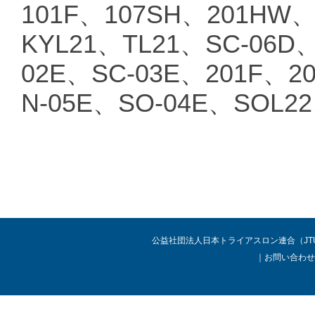
101F、107SH、201HW、
KYL21、TL21、SC-06D、
02E、SC-03E、201F、2
N-05E、SO-04E、SOL22
公益社団法人日本トライアスロン連合（JTU） Copyright 
｜
お問い合わせ