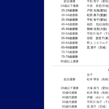
総合優勝
平松 智子（愛知
24歳以下優勝
中原 恭恵(学連
25-29歳優勝
戸田 光海(愛知)
30-34歳優勝
松田 典子(愛媛)
35-39歳優勝
平松 智子(愛知)
40-44歳優勝
福田 充紀(福島
45-49歳優勝
熊崎 佳美(大阪)
50-54歳優勝
宇田川 知子（千
55-59歳優勝
宗田 恵世子(東
60-64歳優勝
野上 ジエラルデ
65-69歳優勝
昆 朋子（茨城）
70-74歳優勝
75-79歳優勝
80歳以上優勝
女子
総合優勝
松本 華奈（島根
29歳以下優勝
大塚 真弓（愛知
30歳代優勝
松本 華奈（島根
40歳代優勝
伊藤 ゆかり（
50歳代優勝
宇田川 知子（千
60歳代優勝
昆 朋子（茨城）