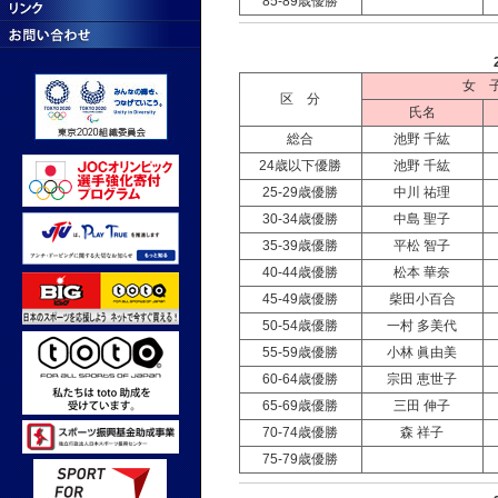
85-89歳優勝
女 
区 分
氏名
総合
池野 千紘
24歳以下優勝
池野 千紘
25-29歳優勝
中川 祐理
30-34歳優勝
中島 聖子
35-39歳優勝
平松 智子
40-44歳優勝
松本 華奈
45-49歳優勝
柴田小百合
50-54歳優勝
一村 多美代
55-59歳優勝
小林 眞由美
60-64歳優勝
宗田 恵世子
65-69歳優勝
三田 伸子
70-74歳優勝
森 祥子
75-79歳優勝