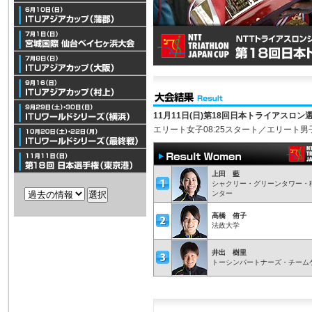
11月11日(日)第18回日本トライアスロン
エリート女子08:25スタート／エリート男子
上田 藍
シャクリー・グリーンタワー・
ンター
高橋 侑子
法政大学
井出 樹里
トーシンパートナーズ・チーム