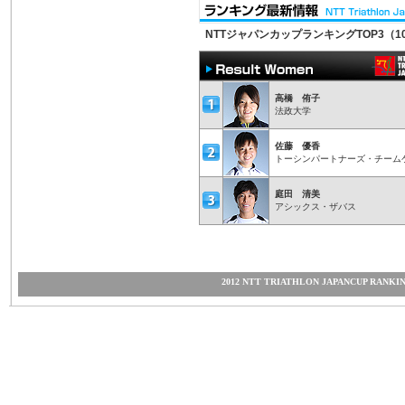
NTTジャパンカップランキングTOP3（1
高橋 侑子
法政大学
佐藤 優香
トーシンパートナーズ・チーム
庭田 清美
アシックス・ザバス
2012 NTT TRIATHLON JAPANCUP RANK