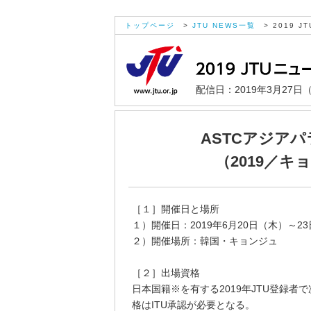
トップページ
>
JTU NEWS一覧
> 2019 JT
配信日：2019年3月27日
ASTCアジア
（2019／
［１］開催日と場所
１）開催日：2019年6月20日（木）～2
２）開催場所：韓国・キョンジュ
［２］出場資格
日本国籍※を有する2019年JTU登録
格はITU承認が必要となる。