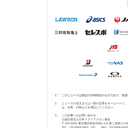
1.
このニュースは表記の日時現在のものであり、追加
2.
ニュースの全文または一部の文章をホームページ、
は、出典・日時などを明記してください。
3.
この記事へのお問い合わせ：
公益社団法人日本トライアスロン連合
〒150-0002 東京都渋谷区渋谷1-3-8 第二栄来ビル
TEL：03-5469-5401（代） FAX：03-5469-540