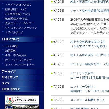
■
9月24日
村上・笹川流れ大会 取材案内[
トライアスロンとは？
競技規則について
■
9月22日
メディア取材申請書(提出期限
JTU会員登録について
教室開催(小中学生)
■
9月22日
2009年大会開催日変更のお
大会エントリー&ツアー
来年は新潟国体のため、200
グッズインフォメーション
日が変更になります。9月27
トラベルデスク
会場でエントリー先行予約を
■
9月10日
村上大会申込状況9/10現在
JTUの概要
（〆切9/12＊エイジも同様）
加盟団体
■
8月29日
村上大会申込状況（8月29日
本部・専門委員会
オフィシャルスポンサー
■
8月26日
エントリー継続受付中！（9月
オフィシャルパートナー
■
7月16日
エントリー受付中！
エリート部門：8月31日(日)
■
7月16日
エントリー受付中！
国際部門・リレー部門：8月31
■
7月16日
スケジュール掲載しました