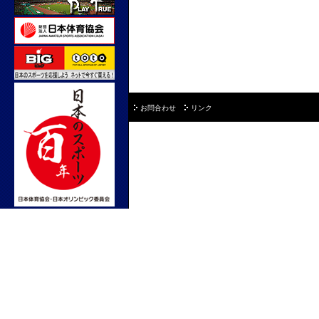
お問合わせ
リンク