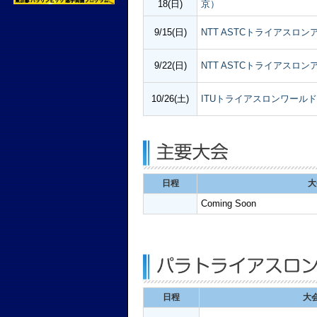
18(日)
京）
9/15(日)
NTT ASTCトライアスロン
9/22(日)
NTT ASTCトライアスロン
10/26(土)
ITUトライアスロンワールド
日程
大
Coming Soon
日程
大