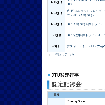
6/16(日)
2018
第2回日本ウルトラロング
6/23(日)
権（2019/五島長崎）
6/23(日)
2019五島長崎国際トライ
9/1(日)
2019佐渡国際トライアスロ
9/8(日）
伊良湖トライアスロン大会
→｜
詳細はこちら
■
JTU関連行事
日程
Coming Soon