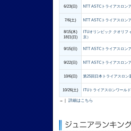
6/23(日)
NTT ASTCトライアスロン
7/6(土)
NTT ASTCトライアスロン
8/15(木)
ITUオリンピック クオリフ
18日(日)
京）
9/15(日)
NTT ASTCトライアスロン
9/22(日)
NTT ASTCトライアスロン
10/6(日)
第25回日本トライアスロン選
10/26(土)
ITUトライアスロンワールド
→｜
詳細はこちら