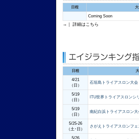
日程
大
Coming Soon
→｜ 詳細はこちら
日程
4/21
石垣島トライアスロン大会
（日）
5/19
ITU世界トライアスロンシリ
（日）
5/19
南紀白浜トライアスロン大
（日）
5/25-26
さがえトライアスロンフェ
（土･日）
5/26