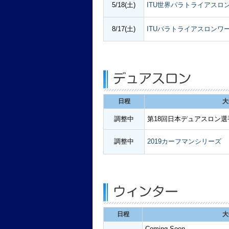
5/18(土)
ITU世界パラトライアスロン
8/17(土)
ITUパラトライアスロンワー
日程
大
調整中
第18回日本デュアスロン選手
調整中
2019カーフマンシリーズ
日程
大
Coming Soon