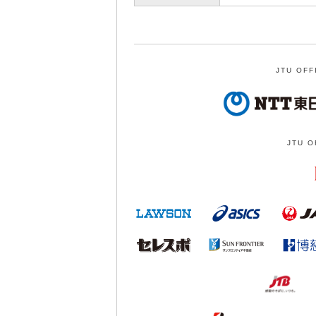
JTU OFF
JTU O