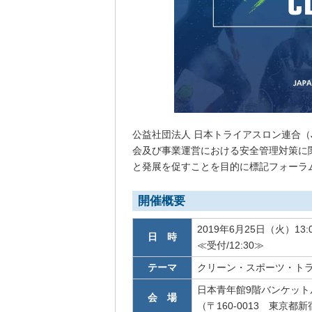
公益社団法人 日本トライアスロン連合（
会及び事業運営における安全管理対策に
と発展を促すことを目的に標記フォーラ
開催概要
2019年6月25日（火）13:0
日 時
≪受付/12:30≫
テーマ
クリーン・スポーツ・トラ
日本青年館9階バンケット
会 場
（〒160-0013 東京都