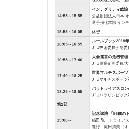
味の素株式会社 若
インテグリティ総論
14:55～15:55
公益財団法人日本 
選手強化本部 イン
15:55～16:05
休憩
ルールブック2019
16:05～16:55
JTU技術委員会副委
大会運営の危機管理
16:55～17:40
JTU事業企画委員/
世界マルチスポーツ
17:40～18:25
JTUマルチスポー
パラトライアスロン
18:25～18:55
JTUパラリンピッ
第2部
記念講演 「86歳の
19:00～
稲田 弘（トライア
進行：庭田清美（オ