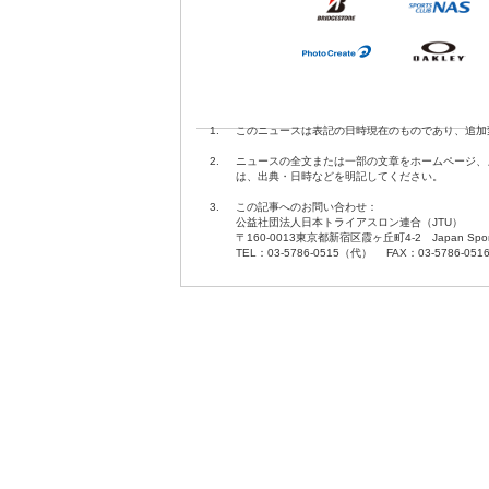
1.
このニュースは表記の日時現在のものであり、追加
2.
ニュースの全文または一部の文章をホームページ、
は、出典・日時などを明記してください。
3.
この記事へのお問い合わせ：
公益社団法人日本トライアスロン連合（JTU）
〒160-0013東京都新宿区霞ヶ丘町4-2 Japan Sport O
TEL：03-5786-0515（代） FAX：03-5786-051