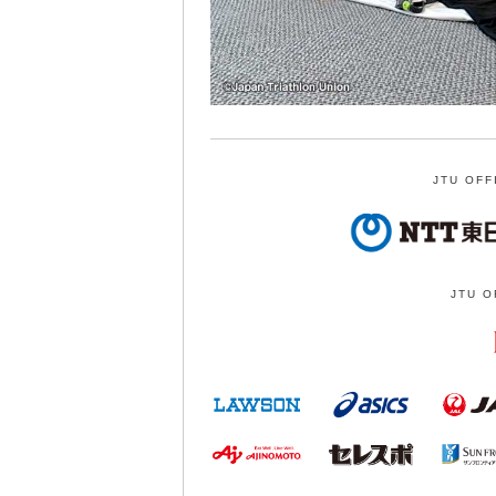
JTU OFF
JTU O