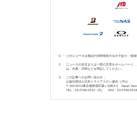
1.
このニュースは表記の日時現在のものであり、追加
2.
ニュースの全文または一部の文章をホームページ、
は、出典・日時などを明記してください。
3.
この記事へのお問い合わせ：
公益社団法人日本トライアスロン連合（JTU）
〒160-0013東京都新宿区霞ヶ丘町4-2 Japan Sport O
TEL：03-5786-0515（代） FAX：03-5786-051