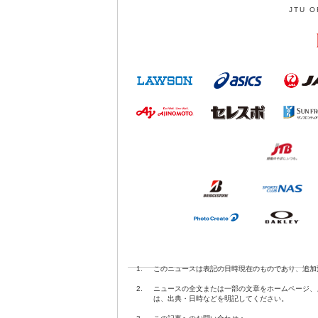
JTU O
1.
このニュースは表記の日時現在のものであり、追加
2.
ニュースの全文または一部の文章をホームページ、
は、出典・日時などを明記してください。