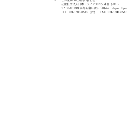
3.
この記事へのお問い合わせ：
公益社団法人日本トライアスロン連合（JTU）
〒160-0013東京都新宿区霞ヶ丘町4-2 Japan Sport O
TEL：03-5786-0515（代） FAX：03-5786-051