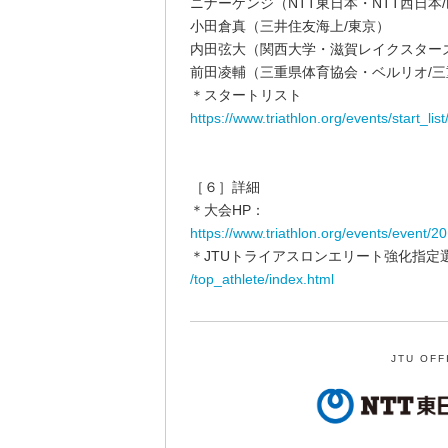
ニナーケンジ（NTT東日本・NTT西日本
小田倉真（三井住友海上/東京）
内田弦大（関西大学・滋賀レイクスター
前田凌輔（三重県体育協会・ベルリオ/三
＊スタートリスト
https://www.triathlon.org/events/start_
［６］詳細
＊大会HP：
https://www.triathlon.org/events/event/
＊JTUトライアスロンエリート強化指定
/top_athlete/index.html
JTU OFF