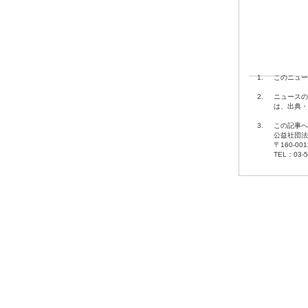
1.
このニュー
2.
ニュースの
は、出典・
3.
この記事へ
公益社団法
〒160-00
TEL：03-