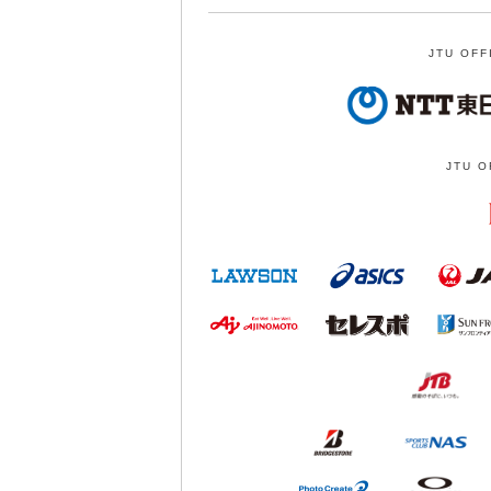
JTU OFF
JTU O