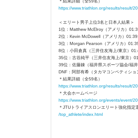
＊結果詳細（全59名）
https://www.triathlon.org/results/resul
＜エリート男子上位3名と日本人結果＞
1位：Matthew McElroy（アメリカ）01:3
2位：Kevin McDowell（アメリカ）01:39
3位：Morgan Pearson（アメリカ）01:39
8位：小田倉真（三井住友海上/東京）01:4
35位：古谷純平（三井住友海上/東京）01:4
39位：佐藤錬（福井県スポーツ協会/福井）0
DNF：阿部有希（タカマコンペティショ
＊結果詳細（全59名）
https://www.triathlon.org/results/resul
＊大会ホームページ
https://www.triathlon.org/events/event/
＊JTUトライアスロンエリート強化指定
/top_athlete/index.html