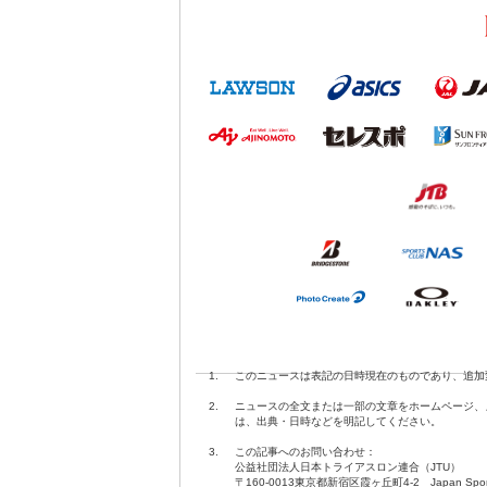
1.
このニュースは表記の日時現在のものであり、追加
2.
ニュースの全文または一部の文章をホームページ、
は、出典・日時などを明記してください。
3.
この記事へのお問い合わせ：
公益社団法人日本トライアスロン連合（JTU）
〒160-0013東京都新宿区霞ヶ丘町4-2 Japan Sport O