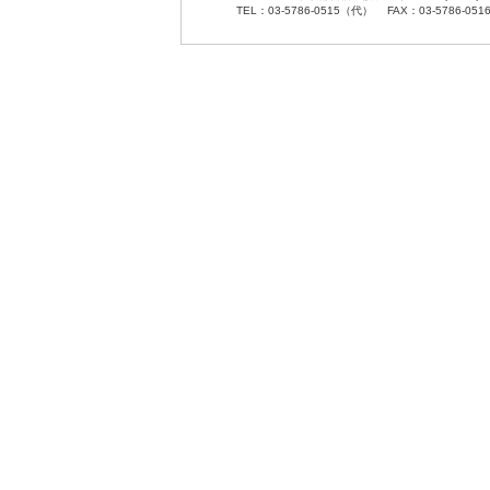
TEL：03-5786-0515（代） FAX：03-5786-051