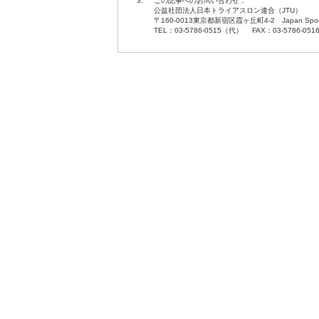
3.
この記事へのお問い合わせ：
公益社団法人日本トライアスロン連合（JTU）
〒160-0013東京都新宿区霞ヶ丘町4-2 Japan Sport O
TEL：03-5786-0515（代） FAX：03-5786-051