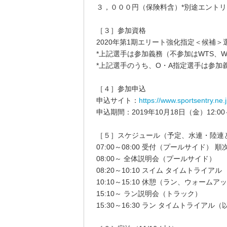
３，０００円（保険料含）*別途エント
［３］参加資格
2020年第1期エリート強化指定＜候補＞
*上記選手は参加義務（不参加はWTS、
*上記選手のうち、O・A指定選手は参加
［４］参加申込
申込サイト：
https://www.sportsentry.ne.
申込期間：2019年10月18日（金）12:00
［５］スケジュール（予定、水連・陸連
07:00～08:00 受付（プールサイド）
08:00～ 全体説明会（プールサイド）
08:20～10:10 スイム タイムトライアル
10:10～15:10 休憩（ラン、ウォームア
15:10～ ラン説明会（トラック）
15:30～16:30 ラン タイムトライアル