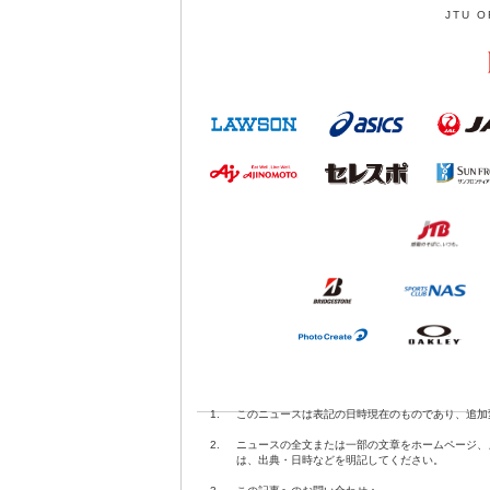
JTU O
1.
このニュースは表記の日時現在のものであり、追加
2.
ニュースの全文または一部の文章をホームページ、
は、出典・日時などを明記してください。