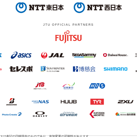
JTU OFFICIAL PARTNERS
スは表記の日時現在のものであり、追加変更の可能性があります。