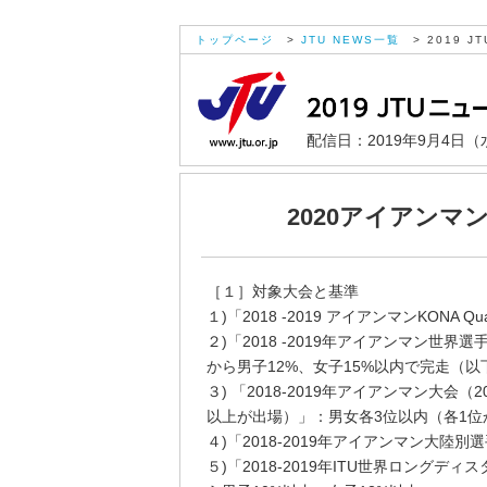
トップページ
>
JTU NEWS一覧
> 2019 JT
配信日：2019年9月4日（
2020アイアン
［１］対象大会と基準
１)「2018 -2019 アイアンマンKONA Qua
２)「2018 -2019年アイアンマン世
から男子12%、女子15%以内で完走（
３) 「2018-2019年アイアンマン大会（
以上が出場）」：男女各3位以内（各1位か
４)「2018-2019年アイアンマン大陸
５)「2018-2019年ITU世界ロング