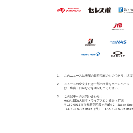
1.
このニュースは表記の日時現在のものであり、追加
2.
ニュースの全文または一部の文章をホームページ、
は、出典・日時などを明記してください。
3.
この記事へのお問い合わせ：
公益社団法人日本トライアスロン連合（JTU）
〒160-0013東京都新宿区霞ヶ丘町4-2 Japan Sport O
TEL：03-5786-0515（代） FAX：03-5786-051