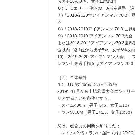
ら男子10%以内、女子12%以内
６）JTUエリート強化O、A指定選手（過去
７)「2018-2020年アイアンマン 70.
内
８)「2018-2019アイアンマン 70.3
９)「2018-2019 アイアンマン 70.
または2018-2019アイアンマン70.
位以内（各1位から男子5%、女子8%以内
10)「2019-2020 アイアンマン大会
ンマン世界選手権又はアイアンマン70.
［２］全体条件
１） JTU認定記録会の参加義務
2019年11月から出場希望大会エントリ
リアすることを条件とする。
・スイム400m（男子4:45、女子5:13）
・ラン5000m（男子17:15、女子19:38）
又は、総合力の判断を加味した；
・スイム×2 倍＋ランの合計（男子25:06、