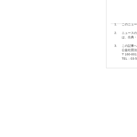
1.
このニュー
2.
ニュースの
は、出典・
3.
この記事へ
公益社団法
〒160-00
TEL：03-