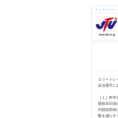
トップページ
エリートレー
該当選手に
［１］昨年
競技30日
内競技団体
数を減らす