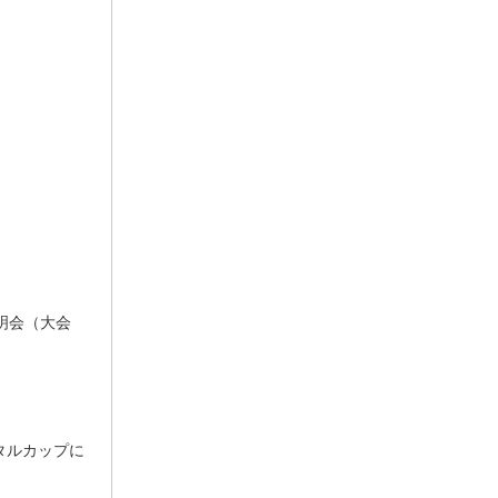
明会（大会
タルカップに