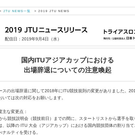
>
JTU NEWS一覧
> 2019 JTU NEWS
配信日：2019年9月4日（水）
国内ITUアジアカップにおける
出場辞退についての注意喚起
スの出場辞退に関して2018年にITU競技規則の変更がありました。20
おいては次の対応をお願いします。
度主な変更点：
前から競技説明会（競技前日）までの間に、スタートリストから選手を取
は、以降の ITU 大会（アジアカップ）における国内競技団体の割り当
ぺナルティを受ける。