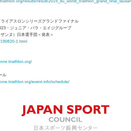
.triathlon.org/results/result/2019_itu_world_triathlon_grand_final_laus
界トライアスロンシリーズグランドファイナル
U23・ジュニア・パラ・エイジグループ
ローザンヌ）日本選手団＜発表＞
/190820-1.html
anne.triathlon.org/
ール
anne.triathlon.org/event-info/schedule/