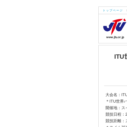
トップページ
IT
大会名：I
＊ITU世
開催地：ス
競技日程：2
競技距離：