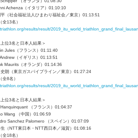
 Schipper （オランダ）01:08:30
nni Achenza（イタリア）01:10:10
平（社会福祉法人ひまわり福祉会／東京）01:13:51
（全13名）
.triathlon.org/results/result/2019_itu_world_triathlon_grand_final_laus
2上位3名と日本人結果＞
ein Jules（フランス）01:11:40
 Andrew（イギリス）01:13:51
nk Maurits（オランダ）01:14:36
史朗（東京ガスパイプライン／東京）01:27:24
（全8名）
.triathlon.org/results/result/2019_itu_world_triathlon_grand_final_laus
4上位3名と日本人結果＞
 Hanquinquant （フランス）01:04:37
ao Wang （中国）01:06:59
dro Sanchez Palomero （スペイン）01:07:09
生（NTT東日本・NTT西日本／滋賀）01:08:16
（全18名）