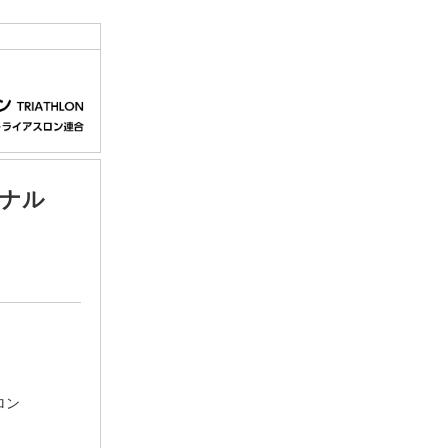
イナル
ロン