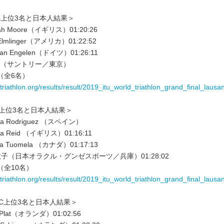
4上位3名と日本人結果＞
h Moore（イギリス）01:20:26
Elmlinger（アメリカ）01:22:52
Van Engelen（ドイツ）01:26:11
真海（サントリー／東京）
（全6名）
.triathlon.org/results/result/2019_itu_world_triathlon_grand_final_laus
I上位3名と日本人結果＞
a Rodriguez （スペイン）
sa Reid （イギリス）01:16:11
ca Tuomela （カナダ）01:17:13
子（日本オラクル・グンゼスポーツ／兵庫）01:28:02
（全10名）
.triathlon.org/results/result/2019_itu_world_triathlon_grand_final_laus
WC上位3名と日本人結果＞
 Plat（オランダ）01:02:56