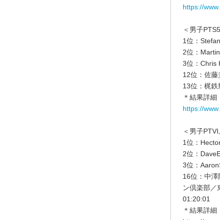
https://www
＜男子PTS
1位：Stefa
2位：Marti
3位：Chris
12位：佐藤
13位：梶鉄
＊結果詳細
https://www
＜男子PTV
1位：Hector
2位：DaveE
3位：Aaron
16位：中
ン倶楽部／
01:20:01
＊結果詳細