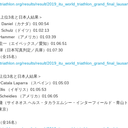
.triathlon.org/results/result/2019_itu_world_triathlon_grand_final_laus
5上位3名と日本人結果＞
n Daniel（カナダ）01:00:54
n Schulz（ドイツ）01:02:13
 Hammer （アメリカ）01:03:39
圭一（エイベックス／愛知）01:06:51
輝（日本写真判定／兵庫）01:07:30
（全15名）
.triathlon.org/results/result/2019_itu_world_triathlon_grand_final_laus
I上位3名と日本人結果＞
Catala Laparra （スペイン）01:05:03
llis （イギリス）01:05:53
Scheidies （アメリカ）01:06:05
澤隆（サイネオス.ヘルス・タカラエムシー・インターフィールド・青山
東京）
（全16名）