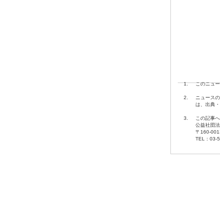
1.
このニュー
2.
ニュースの
は、出典・
3.
この記事へ
公益社団法
〒160-00
TEL：03-