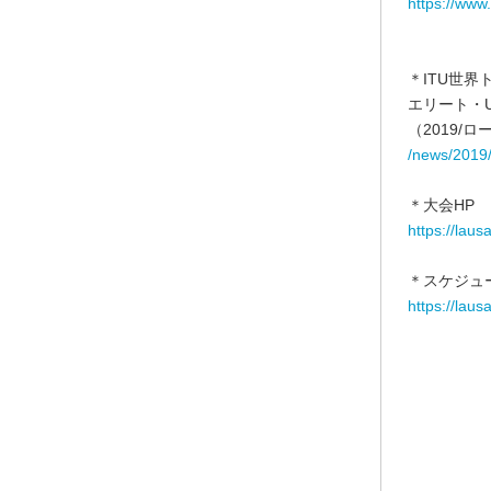
https://www
＊ITU世
エリート・
（2019/
/news/2019
＊大会HP
https://laus
＊スケジュ
https://laus