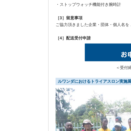
・ストップウォッチ機能付き腕時計
［3］留意事項
ご協力頂きました企業・団体・個人名を
［4］配送受付申請
＜受付締
ルワンダにおけるトライアスロン実施