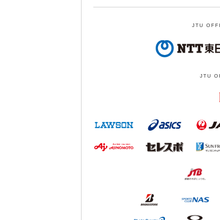
JTU OFF
JTU O