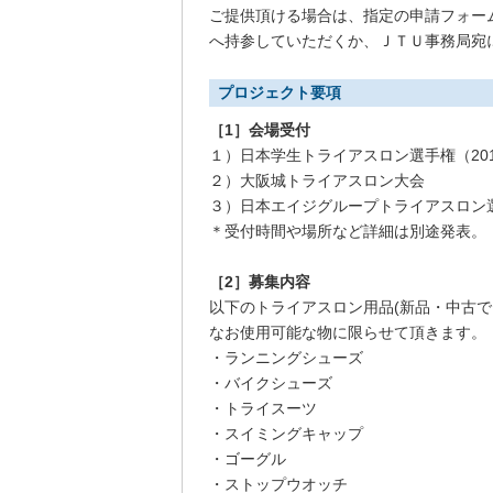
ご提供頂ける場合は、指定の申請フォー
へ持参していただくか、ＪＴＵ事務局宛
プロジェクト要項
［1］会場受付
１）日本学生トライアスロン選手権（201
２）大阪城トライアスロン大会
３）日本エイジグループトライアスロン選手
＊受付時間や場所など詳細は別途発表。
［2］募集内容
以下のトライアスロン用品(新品・中古で
なお使用可能な物に限らせて頂きます。
・ランニングシューズ
・バイクシューズ
・トライスーツ
・スイミングキャップ
・ゴーグル
・ストップウオッチ