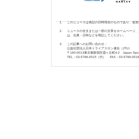
1.
このニュースは表記の日時現在のものであり、追加
2.
ニュースの全文または一部の文章をホームページ、
は、出典・日時などを明記してください。
3.
この記事へのお問い合わせ：
公益社団法人日本トライアスロン連合（JTU）
〒160-0013東京都新宿区霞ヶ丘町4-2 Japan Sport O
TEL：03-5786-0515（代） FAX：03-5786-051