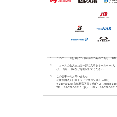
1.
このニュースは表記の日時現在のものであり、追加
2.
ニュースの全文または一部の文章をホームページ、
は、出典・日時などを明記してください。
3.
この記事へのお問い合わせ：
公益社団法人日本トライアスロン連合（JTU）
〒160-0013東京都新宿区霞ヶ丘町4-2 Japan Sport O
TEL：03-5786-0515（代） FAX：03-5786-051