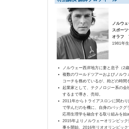
ノルウ
スポーツ
オラフ ア
1981
ノルウェー西岸地方に妻と息子（2
複数のワールドツアーおよびノルウ
コーチを務めているが、殆どの時間
起業家として、テクノロジー系の会
するまで導き、売却。
2011年からトライアスロンに関わ
で学んだのを機に、自身のバックグ
応用生理学を融合する取り組みを始
2015年よりノルウェーオリンピッ
事を開始、2016年リオオリンピッ