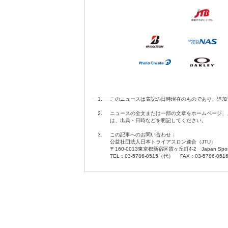
1.
このニュースは表記の日時現在のものであり、追加
2.
ニュースの全文または一部の文章をホームページ、
は、出典・日時などを明記してください。
3.
この記事へのお問い合わせ：
公益社団法人日本トライアスロン連合（JTU）
〒160-0013東京都新宿区霞ヶ丘町4-2 Japan Sport O
TEL：03-5786-0515（代） FAX：03-5786-051