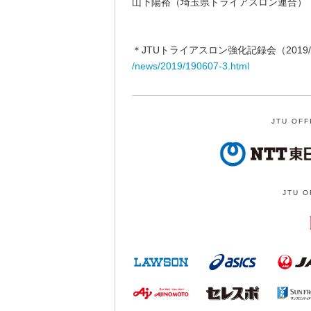
山下陽裕（埼玉県トライアスロン連合）
＊JTUトライアスロン強化記録会（2019/
/news/2019/190607-3.html
JTU OFF
JTU O