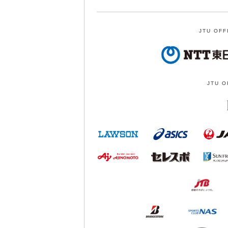
JTU OFF
JTU O