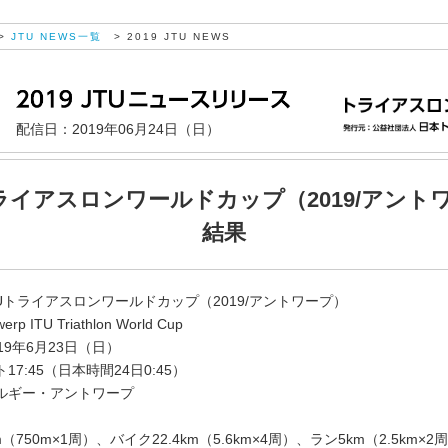
>
JTU NEWS一覧
> 2019 JTU NEWS
配信日：2019年06月24日（日）
トライアスロンワールドカップ（2019/アント
結果
Uトライアスロンワールドカップ（2019/アントワープ）
erp ITU Triathlon World Cup
19年6月23日（日）
17:45（日本時間24日0:45）
ルギー・アントワープ
（750m×1周）、バイク22.4km（5.6km×4周）、ラン5km（2.5km×2