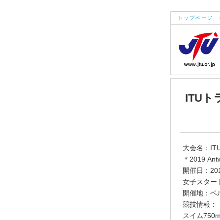
トップページ
ITU
大会名：IT
＊2019 Antw
開催日：20
女子スタート
開催地：ベ
競技情報：
スイム750m