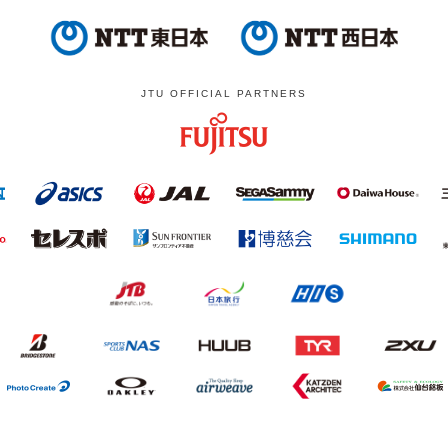
JTU OFFICIAL PARTNERS