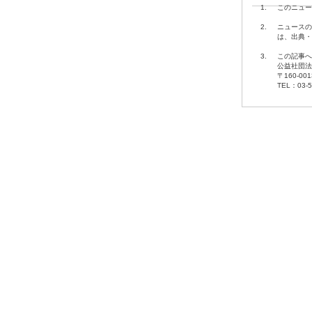
1.
このニュー
2.
ニュースの
は、出典・
3.
この記事へ
公益社団法
〒160-00
TEL：03-