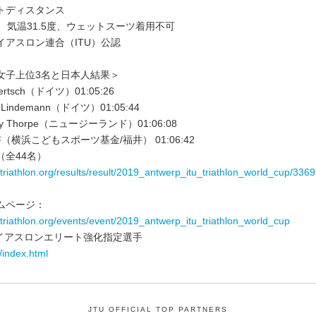
トディスタンス
、気温31.5度、ウェットスーツ着用不可
イアスロン連合（ITU）公認
女子上位3名と日本人結果＞
Tertsch（ドイツ）01:05:26
 Lindemann（ドイツ）01:05:44
ey Thorpe（ニュージーランド）01:06:08
（横浜こどもスポーツ基金/福井） 01:06:42
（全44名）
.triathlon.org/results/result/2019_antwerp_itu_triathlon_world_cup/336
ムページ：
.triathlon.org/events/event/2019_antwerp_itu_triathlon_world_cup
ライアスロンエリート強化指定選手
/index.html
JTU OFFICIAL TOP PARTNERS