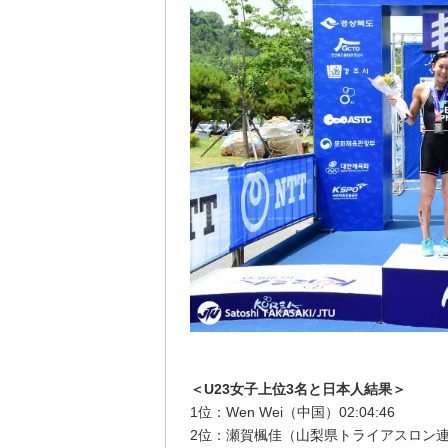
＜U23女子上位3名と日本人結果＞
1位：Wen Wei（中国）02:04:46
2位：瀬賀楓佳（山梨県トライアスロン連合）