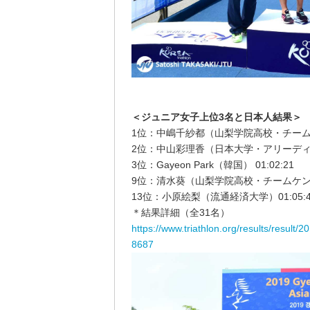
＜ジュニア女子上位3名と日本人結果＞
1位：中嶋千紗都（山梨学院高校・チームケン
2位：中山彩理香（日本大学・アリーディ） 0
3位：Gayeon Park（韓国） 01:02:21
9位：清水葵（山梨学院高校・チームケンズ山
13位：小原絵梨（流通経済大学）01:05:4
＊結果詳細（全31名）
https://www.triathlon.org/results/resul
8687