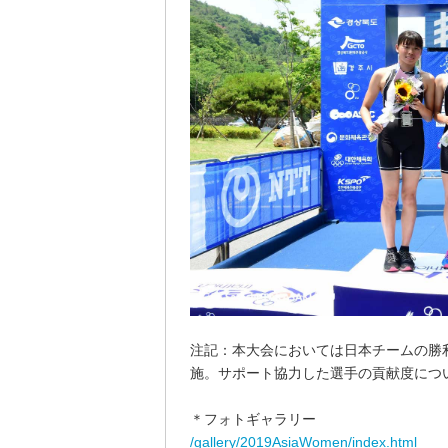
注記：本大会においては日本チームの勝
施。サポート協力した選手の貢献度につ
＊フォトギャラリー
/gallery/2019AsiaWomen/index.html