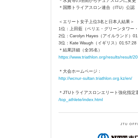
＊水質等の理由からデュアスロンに変更
＊国際トライアスロン連合（ITU）公認
＜エリート女子上位3名と日本人結果＞
1位：上田藍（ペリエ・グリーンタワー・ブ
2位：Carolyn Hayes（アイルランド）01:
3位：Kate Waugh（イギリス）01:57:28
＊結果詳細（全35名）
https://www.triathlon.org/results/result
＊大会ホームページ：
http://wcnur-sultan.triathlon.org.kz/en/
＊JTUトライアスロンエリート強化指定
/top_athlete/index.html
JTU OFF