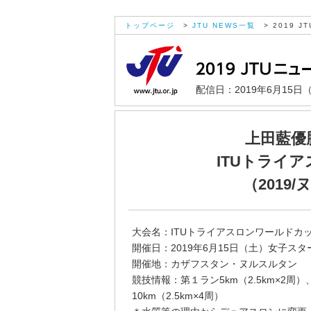
トップページ
>
JTU NEWS一覧
> 2019 JT
配信日：2019年6月15日
上田藍優
ITUトライ
（2019
大会名：ITUトライアスロンワールドカッ
開催日：2019年6月15日（土）女子スター
開催地：カザフスタン・ヌルスルタン
競技情報：第１ラン5km（2.5km×2周）、
10km（2.5km×4周）