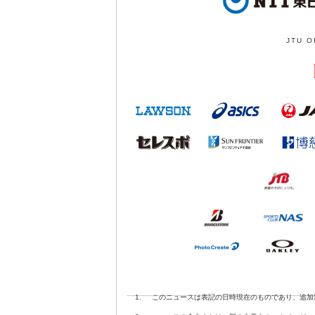
JTU O
1.
このニュースは表記の日時現在のものであり、追加