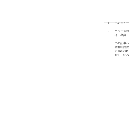
1.
このニュー
2.
ニュースの
は、出典・
3.
この記事へ
公益社団法
〒160-00
TEL：03-