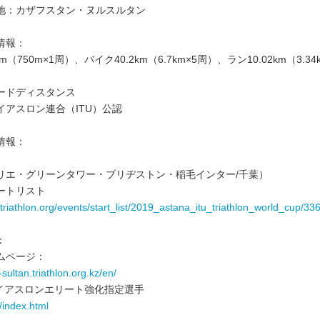
地：カザフスタン・ヌルスルタン
情報：
m（750m×1周）、バイク40.2km（6.7km×5周）、ラン10.02km（3.34
ードディスタンス
イアスロン連合（ITU）公認
情報：
リエ・グリーンタワー・ブリヂストン・稲毛インター/千葉）
ートリスト
.triathlon.org/events/start_list/2019_astana_itu_triathlon_world_cup/33
：
ムページ：
-sultan.triathlon.org.kz/en/
ライアスロンエリート強化指定選手
/index.html