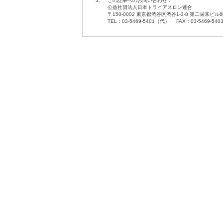
3.
この記事へのお問い合わせ：
公益社団法人日本トライアスロン連合
〒150-0002 東京都渋谷区渋谷1-3-8 第二栄来ビル
TEL：03-5469-5401（代） FAX：03-5469-540