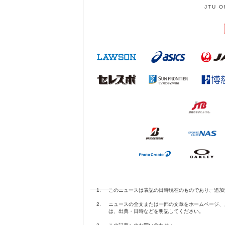
JTU O
1.
このニュースは表記の日時現在のものであり、追加
2.
ニュースの全文または一部の文章をホームページ、
は、出典・日時などを明記してください。