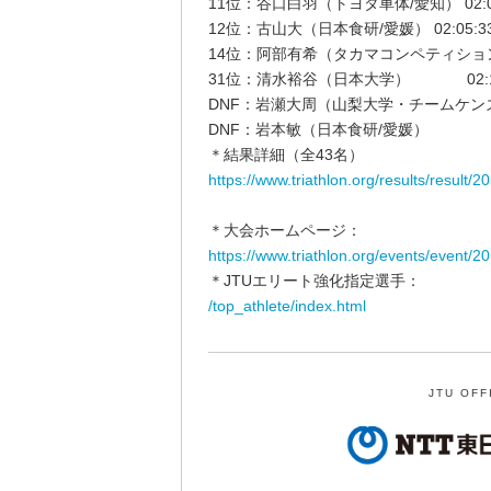
11位：谷口白羽（トヨタ車体/愛知） 02:05
12位：古山大（日本食研/愛媛） 02:05:3
14位：阿部有希（タカマコンペティションプ
31位：清水裕谷（日本大学） 02:17
DNF：岩瀬大周（山梨大学・チームケン
DNF：岩本敏（日本食研/愛媛）
＊結果詳細（全43名）
https://www.triathlon.org/results/resul
＊大会ホームページ：
https://www.triathlon.org/events/event/
＊JTUエリート強化指定選手：
/top_athlete/index.html
JTU OFF