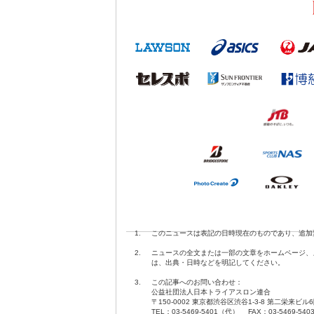
1.
このニュースは表記の日時現在のものであり、追加
2.
ニュースの全文または一部の文章をホームページ、
は、出典・日時などを明記してください。
3.
この記事へのお問い合わせ：
公益社団法人日本トライアスロン連合
〒150-0002 東京都渋谷区渋谷1-3-8 第二栄来ビル
TEL：03-5469-5401（代） FAX：03-5469-540