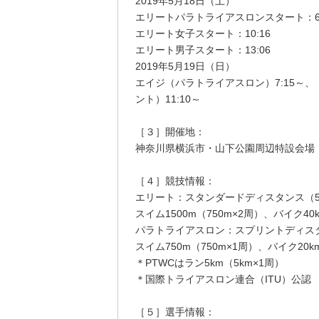
2019年5月18日（土）
エリートパラトライアスロンスタート：6:
エリート女子スタート：10:16
エリート男子スタート：13:06
2019年5月19日（日）
エイジ（パラトライアスロン）7:15～、
ント）11:10～
［３］開催地：
神奈川県横浜市・山下公園周辺特設会場
［４］競技情報：
エリート：スタンダードディスタンス（51
スイム1500m（750m×2周）、バイク40k
パラトライアスロン：スプリントディスタン
スイム750m（750m×1周）、バイク20km
＊PTWCはラン5km（5km×1周）
＊国際トライアスロン連合（ITU）公認
［５］選手情報：