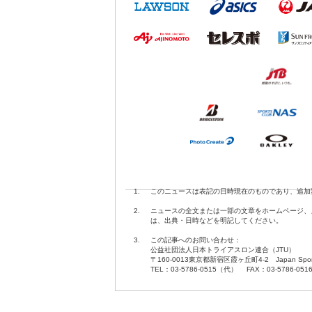
1.
このニュースは表記の日時現在のものであり、追加
2.
ニュースの全文または一部の文章をホームページ、
は、出典・日時などを明記してください。
3.
この記事へのお問い合わせ：
公益社団法人日本トライアスロン連合（JTU）
〒160-0013東京都新宿区霞ヶ丘町4-2 Japan Sport O
TEL：03-5786-0515（代） FAX：03-5786-051