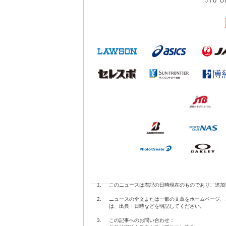
JTU O
1.
このニュースは表記の日時現在のものであり、追加
2.
ニュースの全文または一部の文章をホームページ、
は、出典・日時などを明記してください。
3.
この記事へのお問い合わせ：