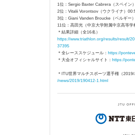
1位：Sergio Baxter Cabrera（スペイン）
2位：Vitalii Vorontsov（ウクライナ）00:5
3位：Giani Vanden Broucke（ベルギー）0
11位：高田光（中京大学附属中京高等学校／愛
＊結果詳細（全16名）
https://www.triathlon.org/results/resul
37395
＊全レーススケジュール：
https://ponte
＊大会オフィシャルサイト：
https://pont
＊ITU世界マルチスポーツ選手権（201
/news/2019/190412-1.html
JTU OFF