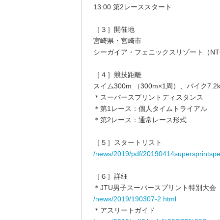
13:00 第2レーススタート
［３］開催地
宮崎県・宮崎市
シーガイア・フェニックスリゾート（N
［４］競技距離
スイム300m （300m×1周）、バイク7.2k
＊スーパースプリントディスタンス
＊第1レース：個人タイムトライアル
＊第2レース：通常レース形式
［５］スタートリスト
/news/2019/pdf/20190414supersprintspeci
［６］詳細
＊JTU男子スーパースプリント特別大会（
/news/2019/190307-2.html
＊アスリートガイド