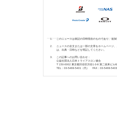
1.
このニュースは表記の日時現在のものであり、追加
2.
ニュースの全文または一部の文章をホームページ、
は、出典・日時などを明記してください。
3.
この記事へのお問い合わせ：
公益社団法人日本トライアスロン連合
〒150-0002 東京都渋谷区渋谷1-3-8 第二栄来ビル
TEL：03-5469-5401（代） FAX：03-5469-540