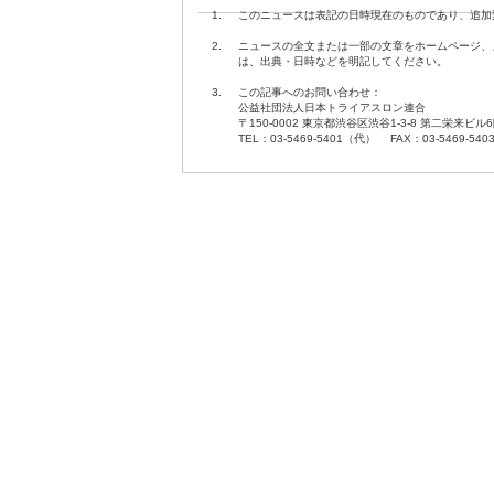
1.
このニュースは表記の日時現在のものであり、追加
2.
ニュースの全文または一部の文章をホームページ、
は、出典・日時などを明記してください。
3.
この記事へのお問い合わせ：
公益社団法人日本トライアスロン連合
〒150-0002 東京都渋谷区渋谷1-3-8 第二栄来ビル
TEL：03-5469-5401（代） FAX：03-5469-540