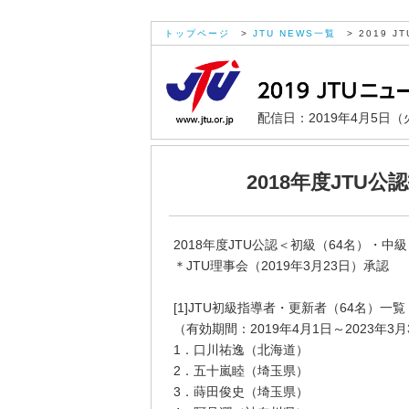
トップページ
>
JTU NEWS一覧
> 2019 JT
配信日：2019年4月5日（
2018年度JTU
2018年度JTU公認＜初級（64名）・
＊JTU理事会（2019年3月23日）承認
[1]JTU初級指導者・更新者（64名）一覧
（有効期間：2019年4月1日～2023年3月
1．口川祐逸（北海道）
2．五十嵐睦（埼玉県）
3．蒔田俊史（埼玉県）