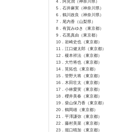
4．阿見潤（神奈川県）
5．石井麻実（神奈川県）
6．鶴川政良（神奈川県）
7．尾内香（山梨県）
8．有賀みゆき（東京都）
9．石黒真由（東京都）
10．岩崎史也（東京都）
11．江口健太郎（東京都）
12．榎本祥法（東京都）
13．大竹将也（東京都）
14．筧拓也（東京都）
15．管野大将（東京都）
16．木田壮太（東京都）
17．小林愛実（東京都）
18．櫻井美春（東京都）
19．柴山保乃香（東京都）
20．鶴岡雄（東京都）
21．平澤謙弥（東京都）
22．藤村美菜（東京都）
23．堀口晴加（東京都）