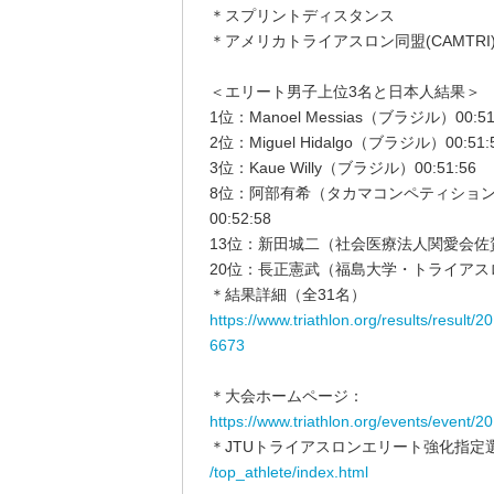
＊スプリントディスタンス
＊アメリカトライアスロン同盟(CAMTRI
＜エリート男子上位3名と日本人結果＞
1位：Manoel Messias（ブラジル）00:51
2位：Miguel Hidalgo（ブラジル）00:51:
3位：Kaue Willy（ブラジル）00:51:56
8位：阿部有希（タカマコンペティショ
00:52:58
13位：新田城二（社会医療法人関愛会佐賀関
20位：長正憲武（福島大学・トライアスロン
＊結果詳細（全31名）
https://www.triathlon.org/results/result
6673
＊大会ホームページ：
https://www.triathlon.org/events/event/2
＊JTUトライアスロンエリート強化指定
/top_athlete/index.html