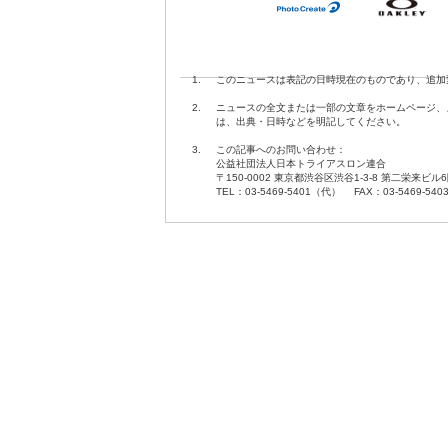
1.
このニュースは表記の日時現在のものであり、追加
2.
ニュースの全文または一部の文章をホームページ、
は、出典・日時などを明記してください。
3.
この記事へのお問い合わせ：
公益社団法人日本トライアスロン連合
〒150-0002 東京都渋谷区渋谷1-3-8 第二栄来ビル
TEL：03-5469-5401（代） FAX：03-5469-540