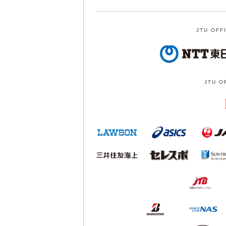
JTU OFF
JTU O