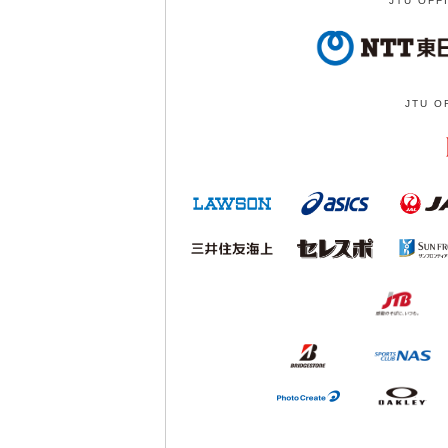
JTU OFF
JTU O