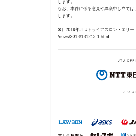
します。
なお、本件に係る意見や異議申し立ては
します。
※）2019年JTUトライアスロン・エリ
/news/2018/181213-1.html
JTU OFF
JTU O