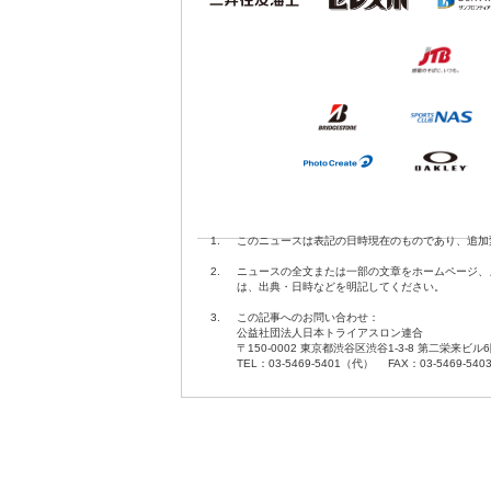
1.
このニュースは表記の日時現在のものであり、追加
2.
ニュースの全文または一部の文章をホームページ、
は、出典・日時などを明記してください。
3.
この記事へのお問い合わせ：
公益社団法人日本トライアスロン連合
〒150-0002 東京都渋谷区渋谷1-3-8 第二栄来ビル
TEL：03-5469-5401（代） FAX：03-5469-540