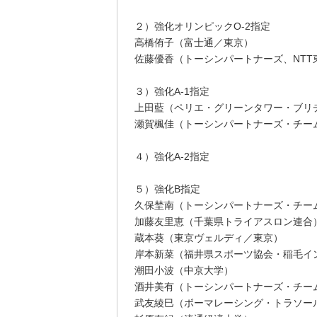
２）強化オリンピックO-2指定
高橋侑子（富士通／東京）
佐藤優香（トーシンパートナーズ、NTT
３）強化A-1指定
上田藍（ペリエ・グリーンタワー・ブリ
瀬賀楓佳（トーシンパートナーズ・チー
４）強化A-2指定
５）強化B指定
久保埜南（トーシンパートナーズ・チー
加藤友里恵（千葉県トライアスロン連合
蔵本葵（東京ヴェルディ／東京）
岸本新菜（福井県スポーツ協会・稲毛イ
潮田小波（中京大学）
酒井美有（トーシンパートナーズ・チー
武友綾巳（ボーマレーシング・トラソー