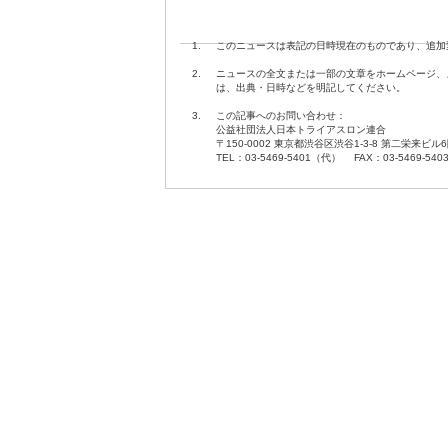
1.
このニュースは表記の日時現在のものであり、追加
2.
ニュースの全文または一部の文章をホームページ、
は、出典・日時などを明記してください。
3.
この記事へのお問い合わせ：
公益社団法人日本トライアスロン連合
〒150-0002 東京都渋谷区渋谷1-3-8 第二栄来ビル
TEL：03-5469-5401（代） FAX：03-5469-540