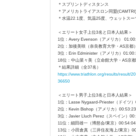
＊スプリントディスタンス
＊アメリカトライアスロン同盟(CAMTRI
＊水温22.1度、気温25度、ウェットス
＜エリート女子上位3名と日本人結果＞
1位：Avery Evenson（アメリカ） 01:00:
2位：加後美咲（奈良教育大学・AS京都）01
3位：Erin Edminister（アメリカ）01:00:
18位：中山菜々美（立命館大学・AS京都）0
＊結果詳細（全37名）
https://www.triathlon.org/results/result
36650
＜エリート男子上位3名と日本人結果＞
1位：Lasse Nygaard-Priester（ドイツ）0
2位：Kevin Bishop（アメリカ）00:53:23
3位：Javier Lluch Perez（スペイン）00:
11位：細田雄一（博慈会/東京）00:54:04
13位：小田倉真（三井住友海上/東京）00:5