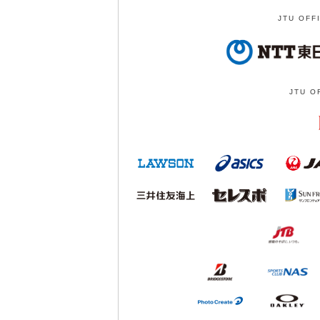
JTU OFF
JTU O