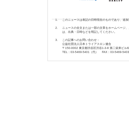
1.
このニュースは表記の日時現在のものであり、追加
2.
ニュースの全文または一部の文章をホームページ、
は、出典・日時などを明記してください。
3.
この記事へのお問い合わせ：
公益社団法人日本トライアスロン連合
〒150-0002 東京都渋谷区渋谷1-3-8 第二栄来ビル
TEL：03-5469-5401（代） FAX：03-5469-540