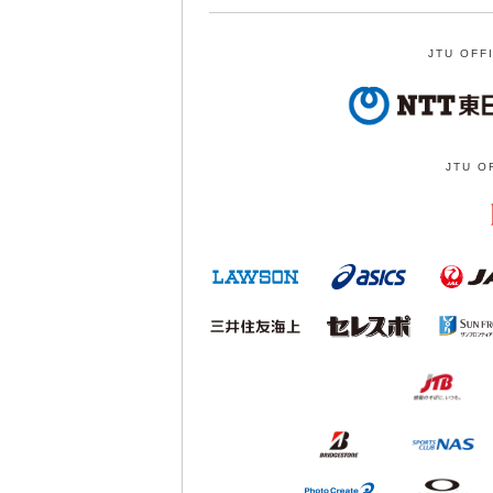
JTU OFF
JTU O