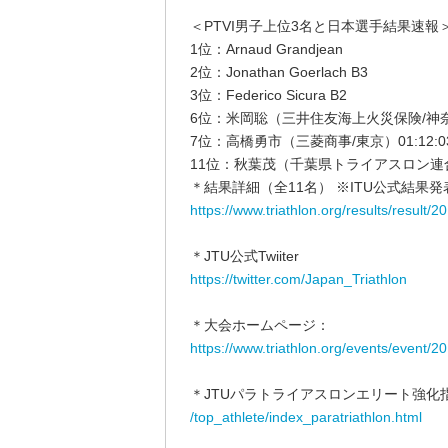
＜PTVI男子上位3名と日本選手結果速報
1位：Arnaud Grandjean
2位：Jonathan Goerlach B3
3位：Federico Sicura B2
6位：米岡聡（三井住友海上火災保険/神奈川県
7位：高橋勇市（三菱商事/東京）01:12:0
11位：秋葉茂（千葉県トライアスロン連合）0
＊結果詳細（全11名） ※ITU公式結果
https://www.triathlon.org/results/resul
＊JTU公式Twiiter
https://twitter.com/Japan_Triathlon
＊大会ホームページ：
https://www.triathlon.org/events/event/
＊JTUパラトライアスロンエリート強化
/top_athlete/index_paratriathlon.html