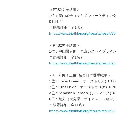
＜PTS2女子結果＞
1位：秦由加子（キヤノンマーケティン
01:31:46
＊結果詳細（全1名）
https://www.triathlon.org/results/resul
＜PTS2男子結果＞
1位：中山賢史朗（東京ガスパイプライン／東
＊結果詳細（全1名）
https://www.triathlon.org/results/resul
＜PTS4男子上位3名と日本選手結果＞
1位：Oliver Dreier（オーストリア）01:08
2位：Clint Pickin（オーストラリア）01:0
3位：Sebastian Jensen（デンマーク）01
6位：荒力（大分県トライアスロン連合） 01
＊結果詳細（全11名）
https://www.triathlon.org/results/resul