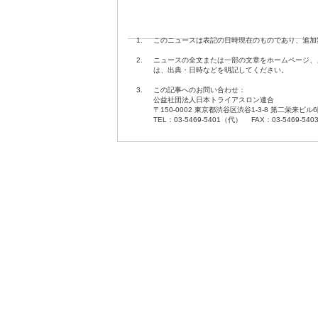
1.
このニュースは表記の日時現在のものであり、追加
2.
ニュースの全文または一部の文章をホームページ、
は、出典・日時などを明記してください。
3.
この記事へのお問い合わせ：
公益社団法人日本トライアスロン連合
〒150-0002 東京都渋谷区渋谷1-3-8 第二栄来ビル
TEL：03-5469-5401（代） FAX：03-5469-540