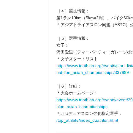
［４］競技情報：
第1ラン10km（5km×2周）、バイク60k
＊アジアトライアスロン同盟（ASTC）
［５］選手情報：
女子：
沢田愛里（ティーバイティーガレージ/北
＊女子スタートリスト
https://www.triathlon.org/events/start_
uathlon_asian_championships/337999
［６］詳細：
＊大会ホームページ：
https://www.triathlon.org/events/event
hlon_asian_championships
＊JTUデュアスロン強化指定選手：
/top_athlete/index_duathlon.html