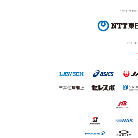
JTU OFF
JTU O