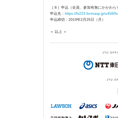
［８］申込（全員、参加有無にかかわら
申込先：
https://fs223.formasp.jp/u458/f
申込締切：2019年2月25日（月）
＝ 以上 ＝
JTU OFF
JTU O