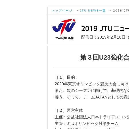
トップページ
>
JTU NEWS一覧
> 2018 JT
配信日：2019年2月18日
第３回U23強化合
［１］目的：
2020年東京オリンピック競技大会に向
また、次のシーズンに向けて、基礎的な
養う。そして、チームJAPANとしての
［２］運営主体
主催：公益社団法人日本トライアスロン連
主管：JTUオリンピック対策チーム