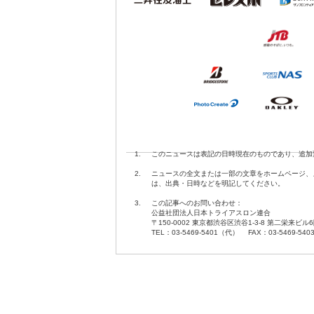
1.
このニュースは表記の日時現在のものであり、追加
2.
ニュースの全文または一部の文章をホームページ、
は、出典・日時などを明記してください。
3.
この記事へのお問い合わせ：
公益社団法人日本トライアスロン連合
〒150-0002 東京都渋谷区渋谷1-3-8 第二栄来ビル
TEL：03-5469-5401（代） FAX：03-5469-540