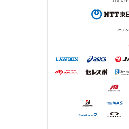
JTU OFF
JTU O