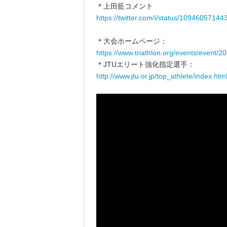
＊上田藍コメント
https://twitter.com/i/status/1094605714
＊大会ホームページ：
https://www.triathlon.org/events/event/
＊JTUエリート強化指定選手：
http://www.jtu.or.jp/top_athlete/index.htm