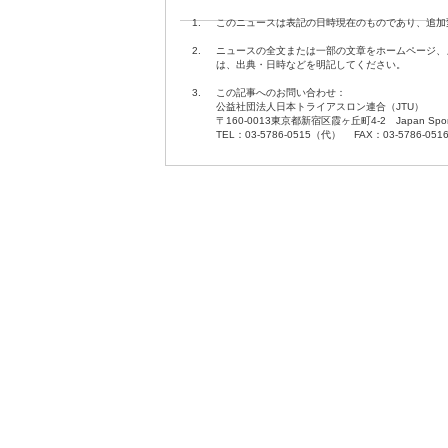
1.
このニュースは表記の日時現在のものであり、追加
2.
ニュースの全文または一部の文章をホームページ、
は、出典・日時などを明記してください。
3.
この記事へのお問い合わせ：
公益社団法人日本トライアスロン連合（JTU）
〒160-0013東京都新宿区霞ヶ丘町4-2 Japan Sport O
TEL：03-5786-0515（代） FAX：03-5786-051