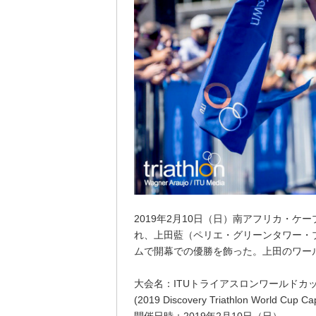
2019年2月10日（日）南アフリカ・ケ
れ、上田藍（ペリエ・グリーンタワー・ブ
ムで開幕での優勝を飾った。上田のワー
大会名：ITUトライアスロンワールドカッ
(2019 Discovery Triathlon World Cup C