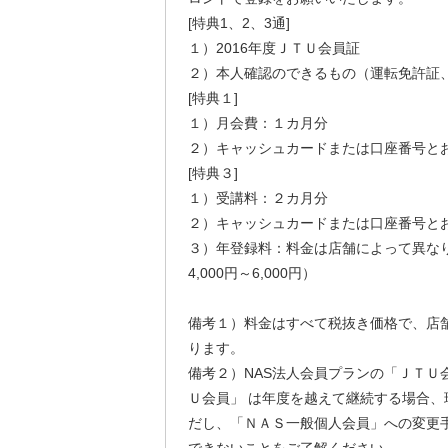
[特典1、2、3通]
１）2016年度ＪＴＵ会員証
２）本人確認のできるもの（運転免許証
[特典１]
１）月会費：１カ月分
２）キャッシュカードまたは口座番号と
[特典３]
１）受講料：２カ月分
２）キャッシュカードまたは口座番号と
３）年登録料：料金は店舗によって異な
4,000円～6,000円）
備考１）料金はすべて税抜き価格で、店
ります。
備考２）NAS法人会員プランの「ＪＴＵ
Ｕ会員」 は年度を越えて継続する場合、
だし、「ＮＡＳ一般個人会員」への変更