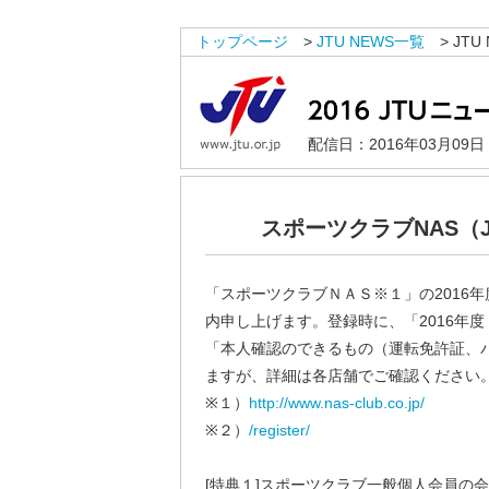
トップページ
>
JTU NEWS一覧
> JTU 
配信日：2016年03月09
スポーツクラブNAS（
「スポーツクラブＮＡＳ※１」の2016
内申し上げます。登録時に、「2016年
「本人確認のできるもの（運転免許証、
ますが、詳細は各店舗でご確認ください
※１）
http://www.nas-club.co.jp/
※２）
/register/
[特典１]スポーツクラブ一般個人会員の