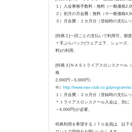
１）入会事務手数料：無料（一般価格2,000
２）初月の月会費：無料（※一般価格4,500
３）月会費：１カ月分（登録時の支払い
[特典２]一回ごとの支払いで利用可。都度利
＊手ぶらパック(ウェア上下、シューズ、
料)の利用。
[特典３]ＮＡＳトライアスロンスクール
格
2,000円～5,000円）
※）
http://www.nas-club.co.jp/program/sch
１）月会費：２カ月分（登録時の支払い
＊トライアスロンスクール入会は、別に「年
～6,000円)が必要。
特典利用を希望するＪＴＵ会員は、以下
ロントで登録をお願いいたします。